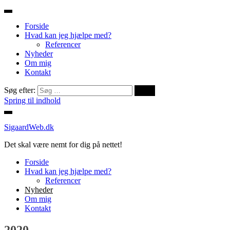
Forside
Hvad kan jeg hjælpe med?
Referencer
Nyheder
Om mig
Kontakt
Søg efter:
Spring til indhold
SigaardWeb.dk
Det skal være nemt for dig på nettet!
Forside
Hvad kan jeg hjælpe med?
Referencer
Nyheder
Om mig
Kontakt
2020